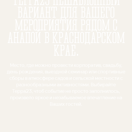
ВАРИАНТ ДЛЯ ВАШЕГО
МЕРОПРИЯТИЯ РЯДОМ С
АНАПОЙ В КРАСНОДАРСКОМ
КРАЕ.
Место, где можно провести корпоратив, свадьбу,
день рождения, выездной семинар или спортивные
сборы в атмосфере садов и сельской местности с
разнообразными активностями. Выбирайте
Терра23, чтоб событие не просто заполнилось,
произвело яркое и незабываемое впечатление на
Ваших гостей.