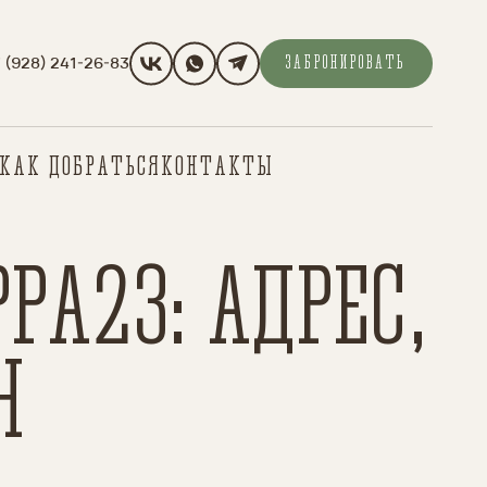
 (928) 241-26-83
ЗАБРОНИРОВАТЬ
КАК ДОБРАТЬСЯ
КОНТАКТЫ
А23: АДРЕС,
Н