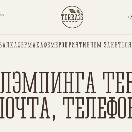
па,
+7
БАЛКА
ФЕРМА
КАФЕ
МЕРОПРИЯТИЯ
ЧЕМ ЗАНЯТЬСЯ
ЛЭМПИНГА ТЕРР
ПОЧТА, ТЕЛЕФО