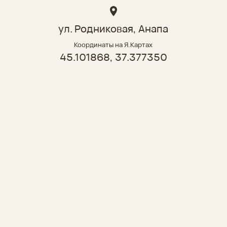
ул. Родниковая, Анапа
Координаты на Я.Картах
45.101868, 37.377350